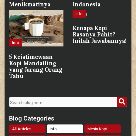
Menikmatinya
Indonesia
Info
Kenapa Kopi
Rasanya Pahit?
Inilah Jawabannya!
Info
5 Keistimewaan
Kopi Mandailing
yang Jarang Orang
Tahu
Blog Categories
All Articles
Info
Mesin Kopi