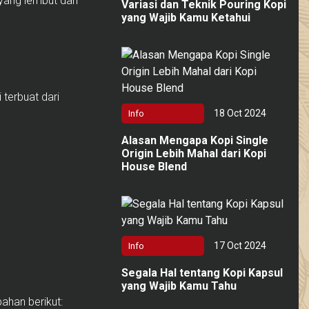
yang lembut dan
Variasi dan Teknik Pouring Kopi
yang Wajib Kamu Ketahui
 terbuat dari
18 Oct 2024
Info
Alasan Mengapa Kopi Single
Origin Lebih Mahal dari Kopi
House Blend
17 Oct 2024
Info
Segala Hal tentang Kopi Kapsul
yang Wajib Kamu Tahu
ahan berikut: