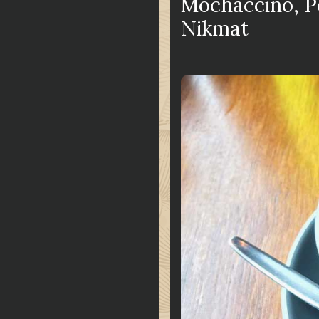
Mochaccino, P
Nikmat