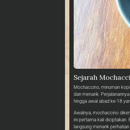
Sejarah Mochacc
Mochaccino, minuman kopi ya
dan menarik. Perjalanannya
hingga awal abad ke-18 yan
Awalnya, mochaccino dikena
ini pertama kali diciptaka
langsung menarik perhatian