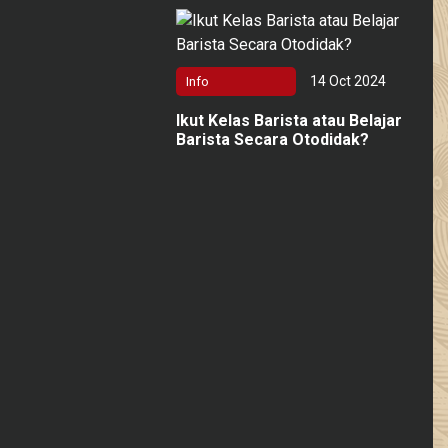
14 Oct 2024
Info
Ikut Kelas Barista atau Belajar
Barista Secara Otodidak?