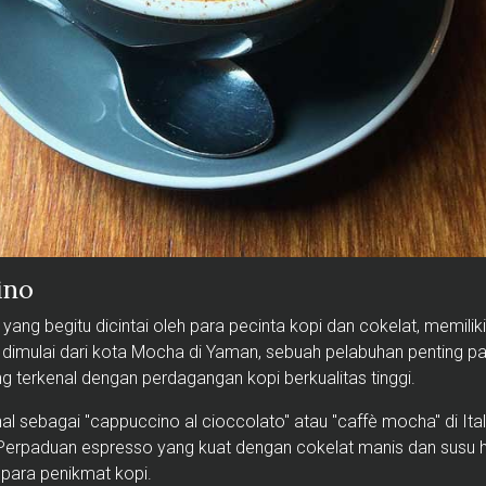
ino
ng begitu dicintai oleh para pecinta kopi dan cokelat, memilik
 dimulai dari kota Mocha di Yaman, sebuah pelabuhan penting p
g terkenal dengan perdagangan kopi berkualitas tinggi.
l sebagai "cappuccino al cioccolato" atau "caffè mocha" di Ita
n. Perpaduan espresso yang kuat dengan cokelat manis dan susu
 para penikmat kopi.