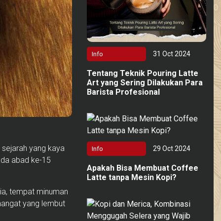
31 Oct 2024
Info
Tentang Teknik Pouring Latte
Art yang Sering Dilakukan Para
Barista Profesional
i sejarah yang kaya
29 Oct 2024
Info
ada abad ke-15
Apakah Bisa Membuat Coffee
Latte tanpa Mesin Kopi?
lia, tempat minuman
 hangat yang lembut