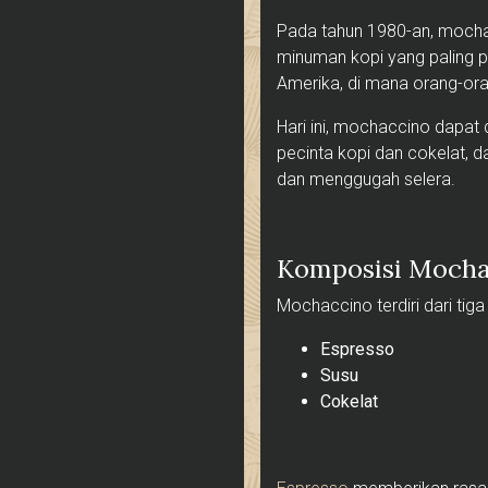
Pada tahun 1980-an, mocha
minuman kopi yang paling p
Amerika, di mana orang-ora
Hari ini, mochaccino dapat d
pecinta kopi dan cokelat, d
dan menggugah selera.
Komposisi Mocha
Mochaccino terdiri dari tiga
Espresso
Susu
Cokelat