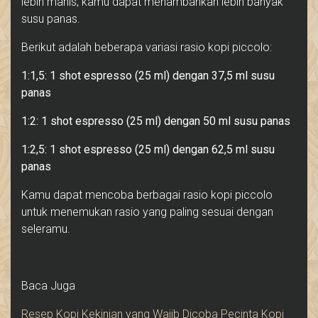
lebih manis, kamu dapat menambahkan lebih banyak
susu panas.
Berikut adalah beberapa variasi rasio kopi piccolo:
1:1,5: 1 shot espresso (25 ml) dengan 37,5 ml susu
panas
1:2: 1 shot espresso (25 ml) dengan 50 ml susu panas
1:2,5: 1 shot espresso (25 ml) dengan 62,5 ml susu
panas
Kamu dapat mencoba berbagai rasio kopi piccolo
untuk menemukan rasio yang paling sesuai dengan
seleramu.
Baca Juga
Resep Kopi Kekinian yang Wajib Dicoba Pecinta Kopi