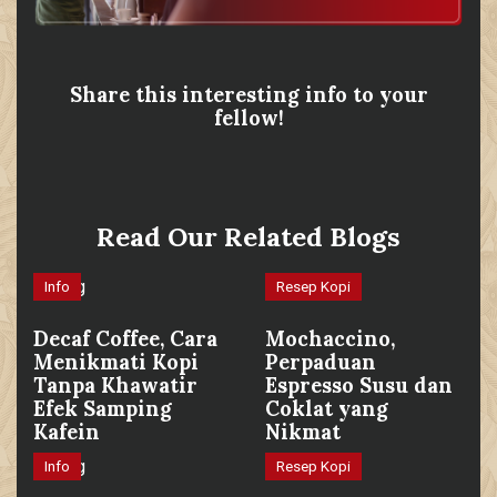
Share this interesting info to your
fellow!
Read Our Related Blogs
Info
Resep Kopi
Decaf Coffee, Cara
Mochaccino,
Menikmati Kopi
Perpaduan
Tanpa Khawatir
Espresso Susu dan
Efek Samping
Coklat yang
Kafein
Nikmat
Info
Resep Kopi