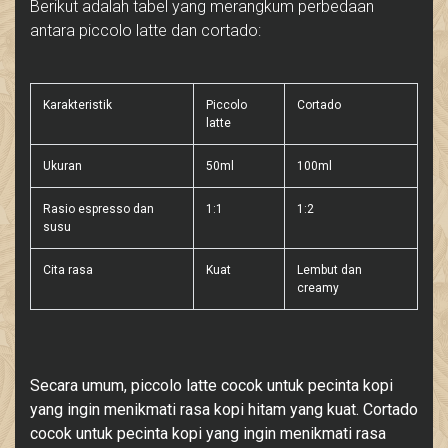
Berikut adalah tabel yang merangkum perbedaan
antara piccolo latte dan cortado:
Karakteristik
Piccolo
Cortado
latte
Ukuran
50ml
100ml
Rasio espresso dan
1:1
1:2
susu
Cita rasa
Kuat
Lembut dan
creamy
Secara umum, piccolo latte cocok untuk pecinta kopi
yang ingin menikmati rasa kopi hitam yang kuat. Cortado
cocok untuk pecinta kopi yang ingin menikmati rasa