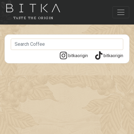
TASTE THE ORIGIN
bitkaorigin
bitkaorigin