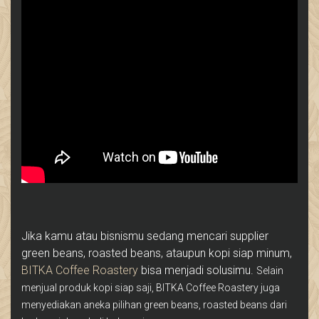
Jika kamu atau bisnismu sedang mencari supplier
green beans, roasted beans, ataupun kopi siap minum,
BITKA Coffee Roastery
bisa menjadi solusimu.
Selain
menjual produk kopi siap saji, BITKA Coffee Roastery juga
menyediakan aneka pilihan green beans, roasted beans dari