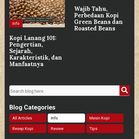
Wajib Tahu,
Perbedaan Kopi
Green Beans dan
Info
Roasted Beans
Kopi Lanang 101:
Pengertian,
Sejarah,
Karakteristik, dan
Manfaatnya
Blog Categories
All Articles
Info
Mesin Kopi
Resep Kopi
Review
Tips