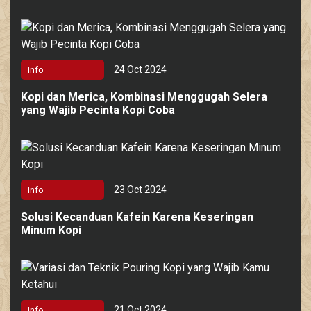
24 Oct 2024
Info
Kopi dan Merica, Kombinasi Menggugah Selera
yang Wajib Pecinta Kopi Coba
23 Oct 2024
Info
Solusi Kecanduan Kafein Karena Keseringan
Minum Kopi
21 Oct 2024
Info