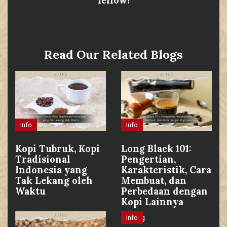
fellow!
Read Our Related Blogs
Info
Info
Kopi Tubruk, Kopi
Long Black 101:
Tradisional
Pengertian,
Indonesia yang
Karakteristik, Cara
Tak Lekang oleh
Membuat, dan
Waktu
Perbedaan dengan
Kopi Lainnya
Info