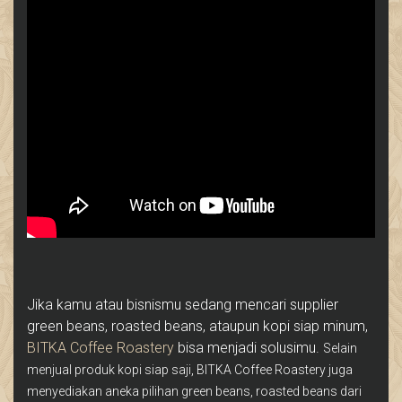
Jika kamu atau bisnismu sedang mencari supplier
green beans, roasted beans, ataupun kopi siap minum,
BITKA Coffee Roastery
bisa menjadi solusimu.
Selain
menjual produk kopi siap saji, BITKA Coffee Roastery juga
menyediakan aneka pilihan green beans, roasted beans dari