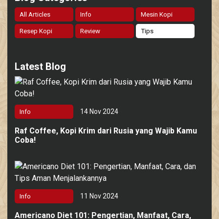
All Articles
Info
Mesin Kopi
Resep Kopi
Review
Tips
Latest Blog
14 Nov 2024
Info
Raf Coffee, Kopi Krim dari Rusia yang Wajib Kamu
Coba!
11 Nov 2024
Info
Americano Diet 101: Pengertian, Manfaat, Cara,