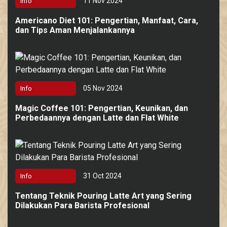
11 Nov 2024
Info
Americano Diet 101: Pengertian, Manfaat, Cara,
dan Tips Aman Menjalankannya
05 Nov 2024
Info
Magic Coffee 101: Pengertian, Keunikan, dan
Perbedaannya dengan Latte dan Flat White
31 Oct 2024
Info
Tentang Teknik Pouring Latte Art yang Sering
Dilakukan Para Barista Profesional