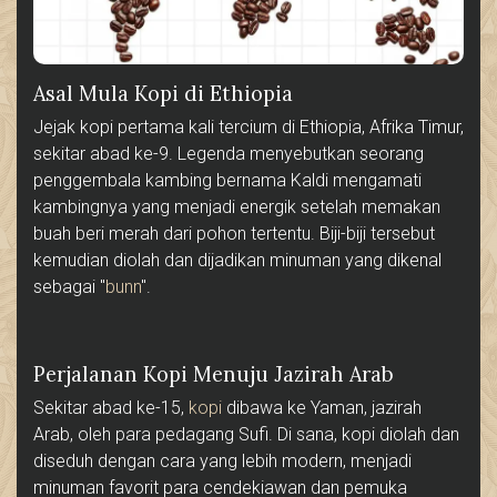
Asal Mula Kopi di Ethiopia
Jejak kopi pertama kali tercium di Ethiopia, Afrika Timur,
sekitar abad ke-9. Legenda menyebutkan seorang
penggembala kambing bernama Kaldi mengamati
kambingnya yang menjadi energik setelah memakan
buah beri merah dari pohon tertentu. Biji-biji tersebut
kemudian diolah dan dijadikan minuman yang dikenal
sebagai "
bunn
".
Perjalanan Kopi Menuju Jazirah Arab
Sekitar abad ke-15,
kopi
dibawa ke Yaman, jazirah
Arab, oleh para pedagang Sufi. Di sana, kopi diolah dan
diseduh dengan cara yang lebih modern, menjadi
minuman favorit para cendekiawan dan pemuka