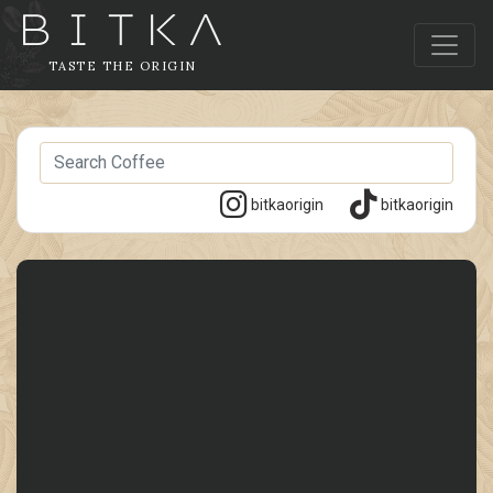
TASTE THE ORIGIN
bitkaorigin
bitkaorigin