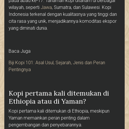
pada abad ke-17. Tanaman kopi ditanam di berbagai
wilayah, seperti
Jawa
, Sumatra, dan Sulawesi. Kopi
Indonesia terkenal dengan kualitasnya yang tinggi dan
cita rasa yang unik, menjadikannya komoditas ekspor
yang diminati dunia.
Baca Juga
Biji Kopi 101: Asal Usul, Sejarah, Jenis dan Peran
Pentingnya
Kopi pertama kali ditemukan di
Ethiopia atau di Yaman?
Kopi pertama kali ditemukan di Ethiopia, meskipun
Yaman memainkan peran penting dalam
pengembangan dan penyebarannya.