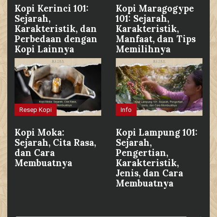
Kopi Kerinci 101:
Kopi Maragogype
Sejarah,
101: Sejarah,
Karakteristik, dan
Karakteristik,
Perbedaan dengan
Manfaat, dan Tips
Kopi Lainnya
Memilihnya
Resep Kopi
Info
Kopi Moka:
Kopi Lampung 101:
Sejarah, Cita Rasa,
Sejarah,
dan Cara
Pengertian,
Membuatnya
Karakteristik,
Jenis, dan Cara
Membuatnya