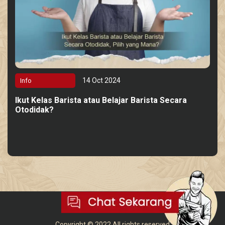
14 Oct 2024
Info
Ikut Kelas Barista atau Belajar Barista Secara
Otodidak?
bitka.database@gmail.com
Copyright © 2022 All rights reserved