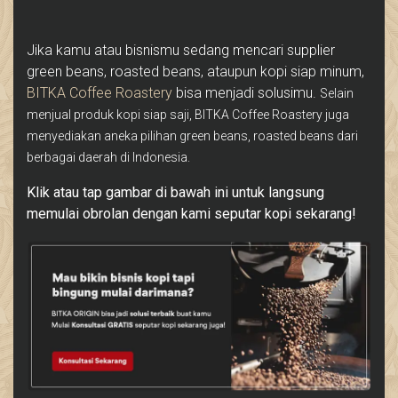
Jika kamu atau bisnismu sedang mencari supplier
green beans, roasted beans, ataupun kopi siap minum,
BITKA Coffee Roastery
bisa menjadi solusimu.
Selain
menjual produk kopi siap saji, BITKA Coffee Roastery juga
menyediakan aneka pilihan green beans, roasted beans dari
berbagai daerah di Indonesia.
Klik atau tap gambar di bawah ini untuk langsung
memulai obrolan dengan kami seputar kopi sekarang!