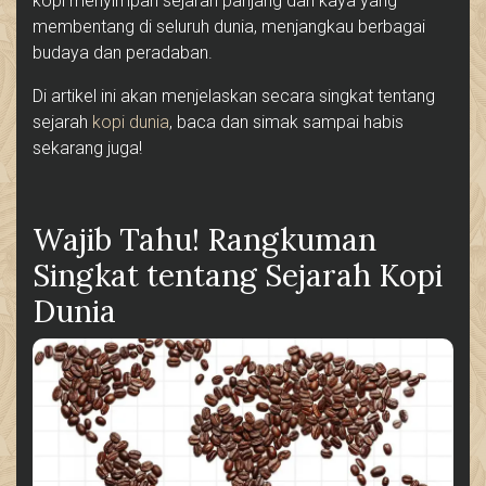
kopi menyimpan sejarah panjang dan kaya yang
membentang di seluruh dunia, menjangkau berbagai
budaya dan peradaban.
Di artikel ini akan menjelaskan secara singkat tentang
sejarah
kopi dunia
, baca dan simak sampai habis
sekarang juga!
Wajib Tahu! Rangkuman
Singkat tentang Sejarah Kopi
Dunia