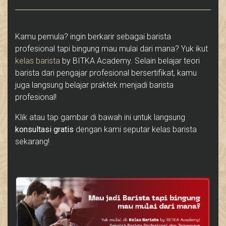
Kamu pemula? ingin berkarir sebagai barista
profesional tapi bingung mau mulai dari mana? Yuk ikut
kelas barista
by BITKA Academy. Selain belajar teori
barista dari pengajar profesional bersertifikat, kamu
juga langsung belajar praktek menjadi barista
profesional!
Klik atau tap gambar di bawah ini untuk langsung
konsultasi gratis
dengan kami seputar kelas barista
sekarang!