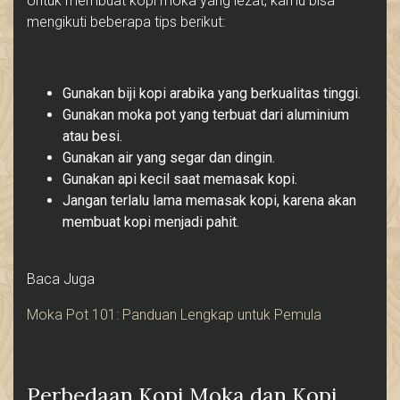
Untuk membuat kopi moka yang lezat, kamu bisa
mengikuti beberapa tips berikut:
Gunakan biji kopi arabika yang berkualitas tinggi.
Gunakan moka pot yang terbuat dari aluminium
atau besi.
Gunakan air yang segar dan dingin.
Gunakan api kecil saat memasak kopi.
Jangan terlalu lama memasak kopi, karena akan
membuat kopi menjadi pahit.
Baca Juga
Moka Pot 101: Panduan Lengkap untuk Pemula
Perbedaan Kopi Moka dan Kopi