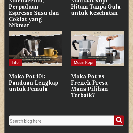
Mochaccino,
Manfaat Kopi
Perpaduan
Hitam Tanpa Gula
Espresso Susu dan
untuk Kesehatan
Coklat yang
Nikmat
Info
Mesin Kopi
Moka Pot 101:
Moka Pot vs
Panduan Lengkap
French Press,
untuk Pemula
Mana Pilihan
Terbaik?