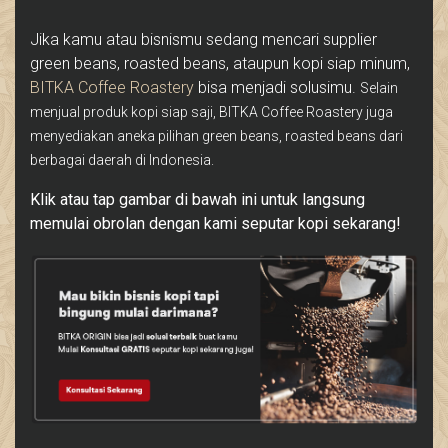
Jika kamu atau bisnismu sedang mencari supplier
green beans, roasted beans, ataupun kopi siap minum,
BITKA Coffee Roastery
bisa menjadi solusimu.
Selain
menjual produk kopi siap saji, BITKA Coffee Roastery juga
menyediakan aneka pilihan green beans, roasted beans dari
berbagai daerah di Indonesia.
Klik atau tap gambar di bawah ini untuk langsung
memulai obrolan dengan kami seputar kopi sekarang!