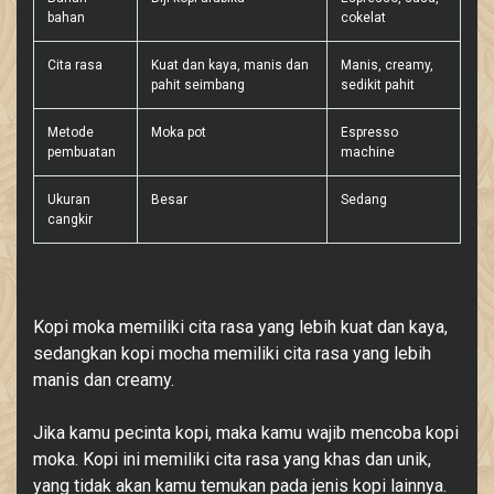
bahan
cokelat
Cita rasa
Kuat dan kaya, manis dan
Manis, creamy,
pahit seimbang
sedikit pahit
Metode
Moka pot
Espresso
pembuatan
machine
Ukuran
Besar
Sedang
cangkir
Kopi moka memiliki cita rasa yang lebih kuat dan kaya,
sedangkan kopi mocha memiliki cita rasa yang lebih
manis dan creamy.
Jika kamu pecinta kopi, maka kamu wajib mencoba kopi
moka. Kopi ini memiliki cita rasa yang khas dan unik,
yang tidak akan kamu temukan pada jenis kopi lainnya.