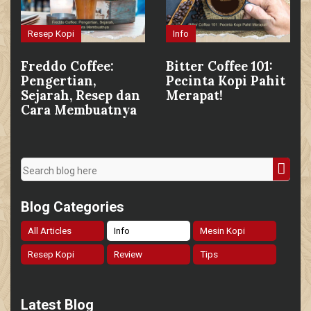
Resep Kopi
Info
Freddo Coffee:
Bitter Coffee 101:
Pengertian,
Pecinta Kopi Pahit
Sejarah, Resep dan
Merapat!
Cara Membuatnya
Blog Categories
All Articles
Info
Mesin Kopi
Resep Kopi
Review
Tips
Latest Blog