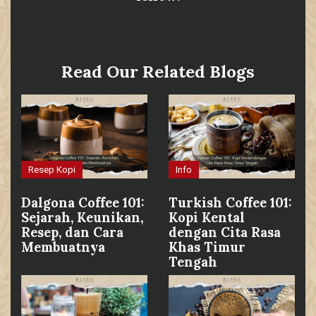
Read Our Related Blogs
Resep Kopi
Info
Dalgona Coffee 101:
Turkish Coffee 101:
Sejarah, Keunikan,
Kopi Kental
Resep, dan Cara
dengan Cita Rasa
Membuatnya
Khas Timur
Tengah