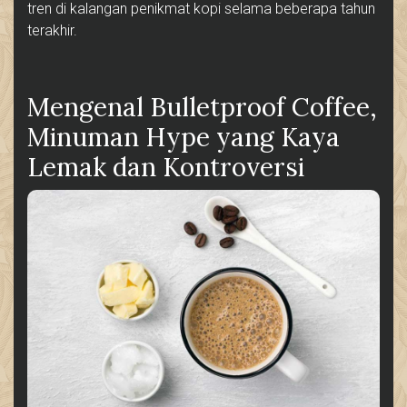
tren di kalangan penikmat kopi selama beberapa tahun
terakhir.
Mengenal Bulletproof Coffee,
Minuman Hype yang Kaya
Lemak dan Kontroversi