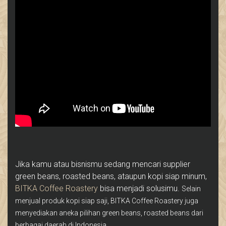
Jika kamu atau bisnismu sedang mencari supplier
green beans, roasted beans, ataupun kopi siap minum,
BITKA Coffee Roastery
bisa menjadi solusimu.
Selain
menjual produk kopi siap saji, BITKA Coffee Roastery juga
menyediakan aneka pilihan green beans, roasted beans dari
berbagai daerah di Indonesia.