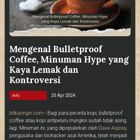
Mengenal Bulletproof
Coffee, Minuman Hype yang
Kaya Lemak dan
Kontroversi
25 Apr 2024
Info
bitkaorigin.com
- Bagi para pecinta kopi, bulletproof
coffee atau kopi antipeluru mungkin sudah tidak asing
lagi. Minuman ini, yang dipopulerkan oleh
Dave Asprey
,
pengusaha dan biohacker asal Amerika, telah menjadi