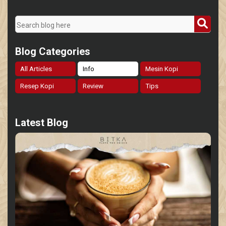
Blog Categories
All Articles
Info
Mesin Kopi
Resep Kopi
Review
Tips
Latest Blog