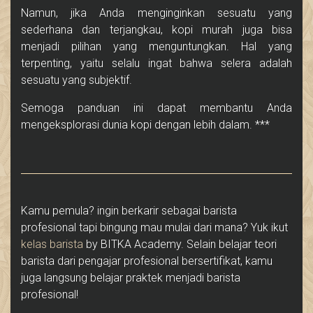
Namun, jika Anda menginginkan sesuatu yang
sederhana dan terjangkau, kopi murah juga bisa
menjadi pilihan yang menguntungkan. Hal yang
terpenting, yaitu selalu ingat bahwa selera adalah
sesuatu yang subjektif.
Semoga panduan ini dapat membantu Anda
mengeksplorasi dunia kopi dengan lebih dalam. ***
Kamu pemula? ingin berkarir sebagai barista
profesional tapi bingung mau mulai dari mana? Yuk ikut
kelas barista
by BITKA Academy. Selain belajar teori
barista dari pengajar profesional bersertifikat, kamu
juga langsung belajar praktek menjadi barista
profesional!