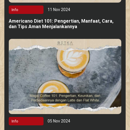
11 Nov 2024
Info
Americano Diet 101: Pengertian, Manfaat, Cara,
dan Tips Aman Menjalankannya
05 Nov 2024
Info