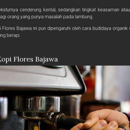
teksturnya cenderung kental, sedangkan tingkat keasaman ata
agi orang yang punya masalah pada lambung.
i Flores Bajawa ini pun dipengaruhi oleh cara budidaya organik
ng berapi.
opi Flores Bajawa