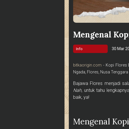
Mengenal Kopi
30 Mar 2
Info
bitkaorigin.com
- Kopi Flores 
Ngada, Flores, Nusa Tenggara T
Bajawa Flores menjadi sa
Nah,
untuk tahu lengkapnya
baik, ya!
Mengenal Kopi 