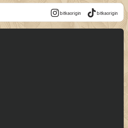
bitkaorigin
bitkaorigin