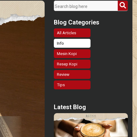
Blog Categories
All Articles
Info
Mesin Kopi
Resep Kopi
Review
Tips
Latest Blog