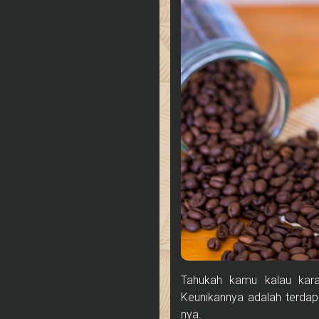
Tahukah kamu kalau kara
Keunikannya adalah terda
nya.