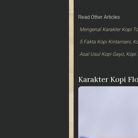
Read Other Articles
Mengenal Karakter Kopi To
5 Fakta Kopi Kintamani, K
Asal Usul Kopi Gayo, Kopi 
Karakter Kopi Fl