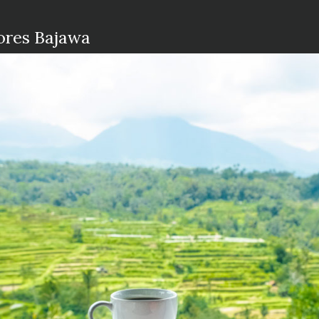
lores Bajawa