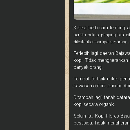
Ketika berbicara tentang 
sendiri cukup panjang bila 
dilestarikan sampai sekarang.
Terlebih lagi, daerah Baj
kopi. Tidak mengherankan 
banyak orang.
Tempat terbaik untuk pe
kawasan antara Gunung Api 
Ditambah lagi, tanah data
kopi secara organik.
Selain itu, Kopi Flores B
pestisida. Tidak mengherank