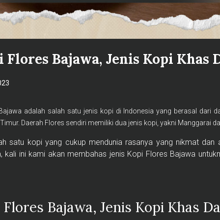
 Flores Bajawa, Jenis Kopi Khas 
023
Bajawa adalah salah satu jenis kopi di Indonesia yang berasal dari d
imur. Daerah Flores sendiri memiliki dua jenis kopi, yakni Manggarai d
lah satu kopi yang cukup mendunia rasanya yang nikmat dan 
, kali ini kami akan membahas jenis Kopi Flores Bajawa untukm
Flores Bajawa, Jenis Kopi Khas D