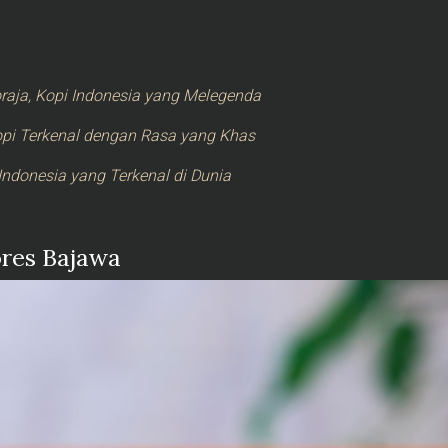
raja, Kopi Indonesia yang Melegenda
opi Terkenal dengan Rasa yang Khas
Indonesia yang Terkenal di Dunia
ores Bajawa