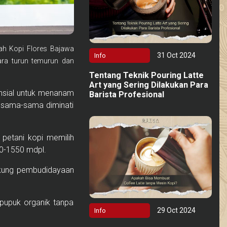
ah Kopi Flores Bajawa
31 Oct 2024
Info
ara turun temurun dan
Tentang Teknik Pouring Latte
Art yang Sering Dilakukan Para
ensial untuk menanam
Barista Profesional
a sama-sama diminati
a petani kopi memilih
00-1550 mdpl.
dukung pembudidayaan
 pupuk organik tanpa
29 Oct 2024
Info