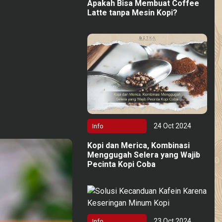
Apakah Bisa Membuat Coffee
Latte tanpa Mesin Kopi?
24 Oct 2024
Info
Kopi dan Merica, Kombinasi
Menggugah Selera yang Wajib
Pecinta Kopi Coba
23 Oct 2024
Info