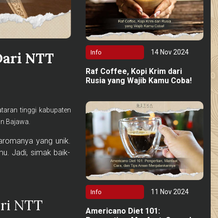
14 Nov 2024
Info
Dari NTT
Raf Coffee, Kopi Krim dari
Rusia yang Wajib Kamu Coba!
ataran tinggi kabupaten
an Bajawa.
aromanya yang unik.
u. Jadi, simak baik-
11 Nov 2024
Info
ari NTT
Americano Diet 101: