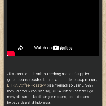
Jika kamu atau bisnismu sedang mencari supplier
green beans, roasted beans, ataupun kopi siap minum,
BITKA Coffee Roastery
bisa menjadi solusimu.
Selain
menjual produk kopi siap saji, BITKA Coffee Roastery juga
menyediakan aneka pilihan green beans, roasted beans dari
berbagai daerah di Indonesia.