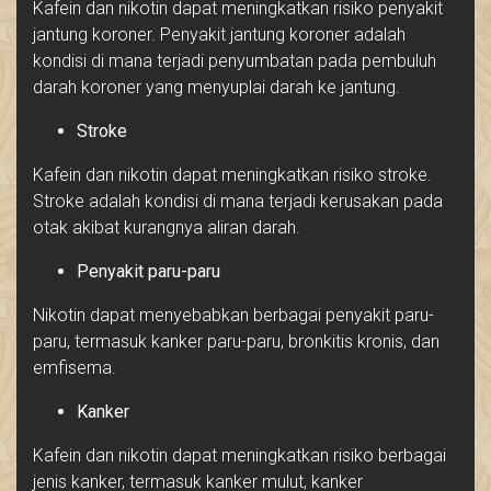
Kafein dan nikotin dapat meningkatkan risiko penyakit
jantung koroner. Penyakit jantung koroner adalah
kondisi di mana terjadi penyumbatan pada pembuluh
darah koroner yang menyuplai darah ke jantung.
Stroke
Kafein dan nikotin dapat meningkatkan risiko stroke.
Stroke adalah kondisi di mana terjadi kerusakan pada
otak akibat kurangnya aliran darah.
Penyakit paru-paru
Nikotin dapat menyebabkan berbagai penyakit paru-
paru, termasuk kanker paru-paru, bronkitis kronis, dan
emfisema.
Kanker
Kafein dan nikotin dapat meningkatkan risiko berbagai
jenis kanker, termasuk kanker mulut, kanker