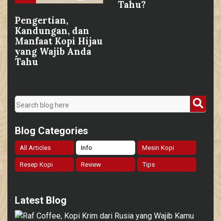
Tahu?
Pengertian,
Kandungan, dan
Manfaat Kopi Hijau
yang Wajib Anda
Tahu
Blog Categories
All Articles
Info
Mesin Kopi
Resep Kopi
Review
Tips
Latest Blog