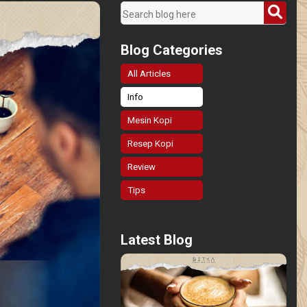
Blog Categories
All Articles
Info
Mesin Kopi
Resep Kopi
Review
Tips
Latest Blog