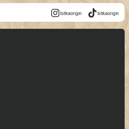
bitkaorigin
bitkaorigin