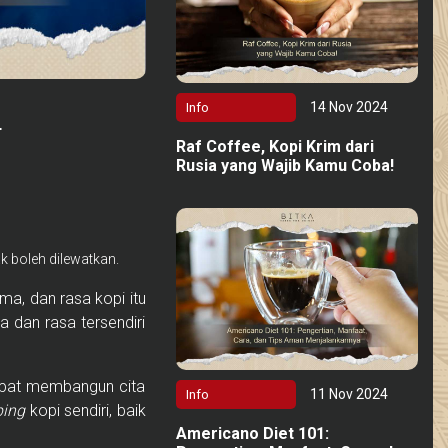
14 Nov 2024
Info
a
Raf Coffee, Kopi Krim dari
Rusia yang Wajib Kamu Coba!
k boleh dilewatkan.
a, dan rasa kopi itu
 dan rasa tersendiri
dapat membangun cita
11 Nov 2024
Info
ping
kopi sendiri, baik
Americano Diet 101: