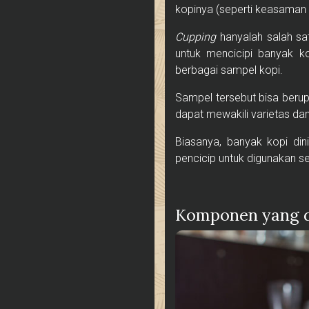
kopinya (seperti keasaman
Cupping
hanyalah salah sat
untuk mencicipi banyak k
berbagai sampel kopi.
Sampel tersebut bisa berup
dapat mewakili varietas d
Biasanya, banyak kopi din
pencicip untuk digunakan s
Komponen yang d