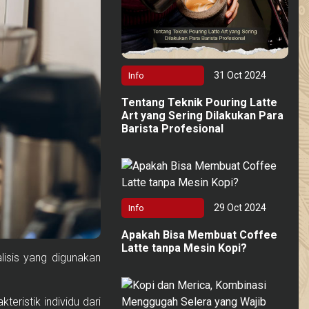
31 Oct 2024
Info
Tentang Teknik Pouring Latte
Art yang Sering Dilakukan Para
Barista Profesional
29 Oct 2024
Info
Apakah Bisa Membuat Coffee
Latte tanpa Mesin Kopi?
lisis yang digunakan
eristik individu dari