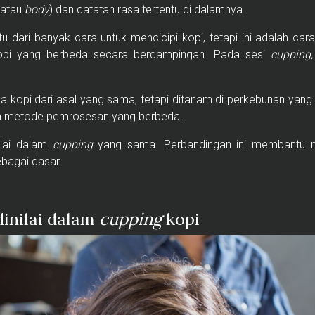
 atau
body
) dan catatan rasa tertentu di dalamnya.
u dari banyak cara untuk mencicipi kopi, tetapi ini adalah car
opi yang berbeda secara berdampingan. Pada sesi
cupping
a kopi dari asal yang sama, tetapi ditanam di perkebunan yan
an metode pemrosesan yang berbeda.
ilai dalam
cupping
yang sama. Perbandingan ini membantu 
ebagai dasar.
inilai dalam
cupping
kopi