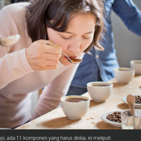
pi, ada 11 komponen yang harus dinilai, ini meliputi: