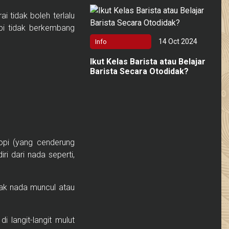
ai tidak boleh terlalu
opi tidak berkembang
14 Oct 2024
Info
Ikut Kelas Barista atau Belajar
Barista Secara Otodidak?
pi (yang cenderung
ri dari nada seperti,
yak nada muncul atau
i langit-langit mulut