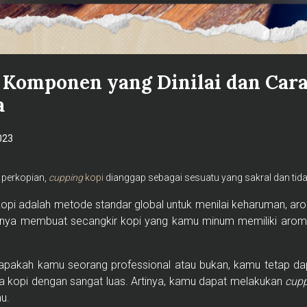
 Komponen yang Dinilai dan Car
a
023
 perkopian,
cupping
kopi
dianggap sebagai sesuatu yang sakral dan tida
opi adalah metode standar global untuk menilai keharuman, arom
khirnya membuat secangkir kopi yang kamu minum memiliki aroma
ri apakah kamu seorang professional atau bukan, kamu tetap 
 kopi dengan sangat luas. Artinya, kamu dapat melakukan
cup
u.