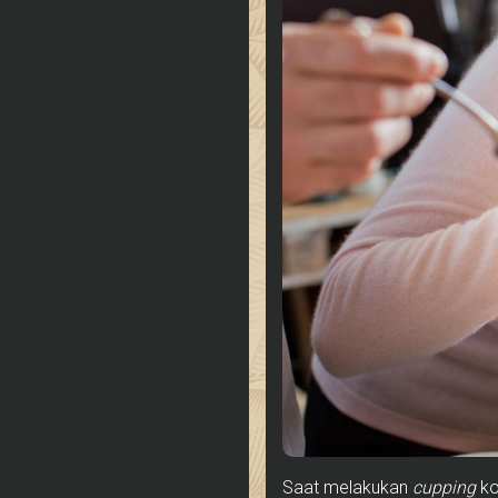
Saat melakukan
cupping
ko