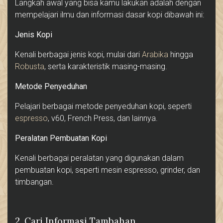
Langkah awal yang bisa kamu lakukan adalah dengan
mempelajari ilmu dan informasi dasar kopi dibawah ini:
Jenis Kopi
Kenali berbagai jenis kopi, mulai dari
Arabika
hingga
Robusta
, serta karakteristik masing-masing.
Metode Penyeduhan
Pelajari berbagai metode penyeduhan kopi, seperti
espresso
, v60, French Press, dan lainnya.
Peralatan Pembuatan Kopi
Kenali berbagai peralatan yang digunakan dalam
pembuatan kopi, seperti mesin espresso, grinder, dan
timbangan.
2. Cari Informasi Tambahan