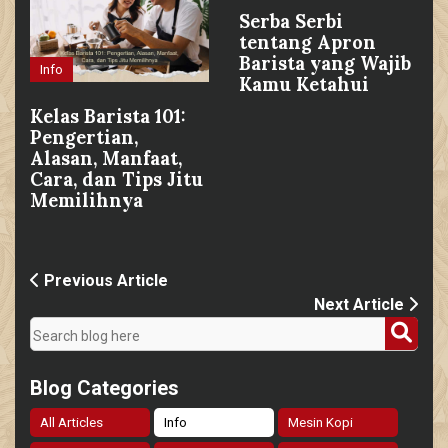
Serba Serbi
tentang Apron
Barista yang Wajib
Info
Kamu Ketahui
Kelas Barista 101:
Pengertian,
Alasan, Manfaat,
Cara, dan Tips Jitu
Memilihnya
Previous Article
Next Article
Blog Categories
All Articles
Info
Mesin Kopi