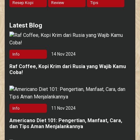
Resep Kopi
Review
Tips
Latest Blog
14 Nov 2024
Info
Raf Coffee, Kopi Krim dari Rusia yang Wajib Kamu
Coba!
11 Nov 2024
Info
Americano Diet 101: Pengertian, Manfaat, Cara,
dan Tips Aman Menjalankannya