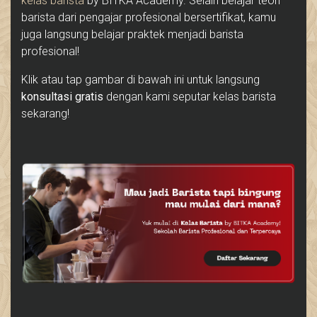
kelas barista
by BITKA Academy. Selain belajar teori
barista dari pengajar profesional bersertifikat, kamu
juga langsung belajar praktek menjadi barista
profesional!
Klik atau tap gambar di bawah ini untuk langsung
konsultasi gratis
dengan kami seputar kelas barista
sekarang!