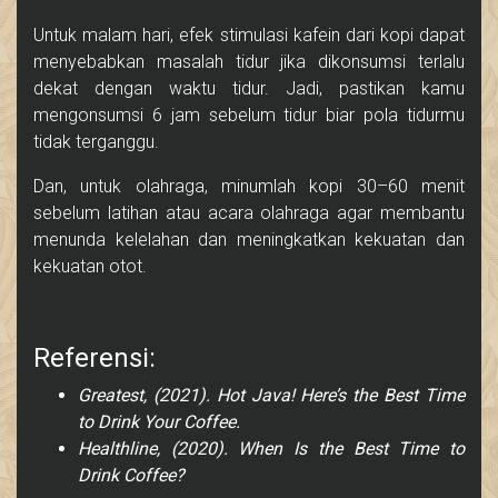
Untuk malam hari, efek stimulasi kafein dari kopi dapat
menyebabkan masalah tidur jika dikonsumsi terlalu
dekat dengan waktu tidur. Jadi, pastikan kamu
mengonsumsi 6 jam sebelum tidur biar pola tidurmu
tidak terganggu.
Dan, untuk olahraga, minumlah kopi 30–60 menit
sebelum latihan atau acara olahraga agar membantu
menunda kelelahan dan meningkatkan kekuatan dan
kekuatan otot.
Referensi:
Greatest, (2021). Hot Java! Here’s the Best Time
to Drink Your Coffee.
Healthline, (2020). When Is the Best Time to
Drink Coffee?