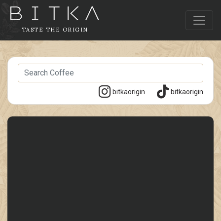
TASTE THE ORIGIN
bitkaorigin
bitkaorigin