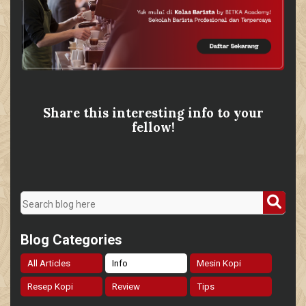
Share this interesting info to your
fellow!
Blog Categories
All Articles
Info
Mesin Kopi
Resep Kopi
Review
Tips