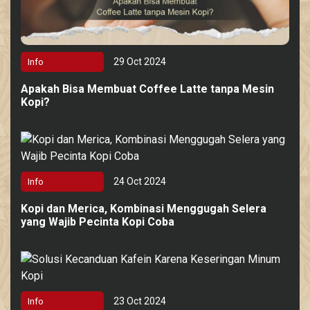
29 Oct 2024
Info
Apakah Bisa Membuat Coffee Latte tanpa Mesin
Kopi?
24 Oct 2024
Info
Kopi dan Merica, Kombinasi Menggugah Selera
yang Wajib Pecinta Kopi Coba
23 Oct 2024
Info