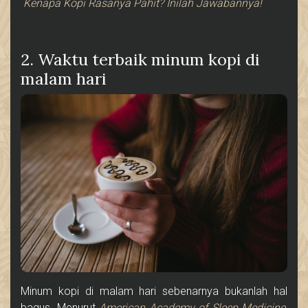
Kenapa Kopi Rasanya Pahit? Inilah Jawabannya!
2. Waktu terbaik minum kopi di
malam hari
Minum kopi di malam hari sebenarnya bukanlah hal
bagus. Menurut
American Academy of Sleep Medicine
,