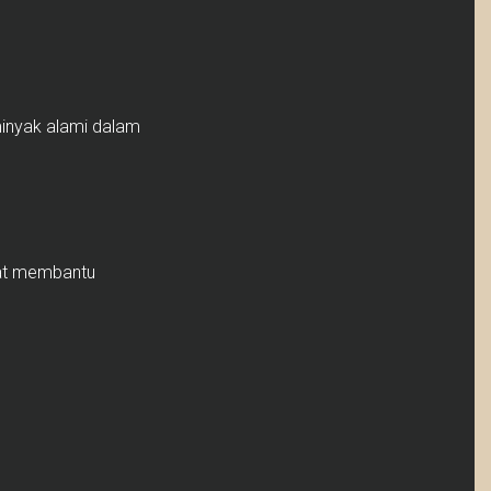
inyak alami dalam
pat membantu