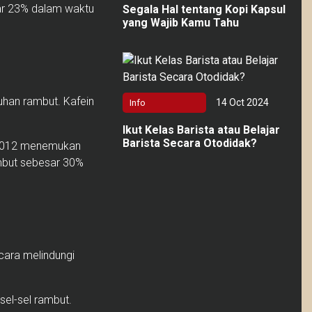
ar 23% dalam waktu
Segala Hal tentang Kopi Kapsul
yang Wajib Kamu Tahu
han rambut. Kafein
14 Oct 2024
Info
Ikut Kelas Barista atau Belajar
Barista Secara Otodidak?
n 2012 menemukan
but sebesar 30%
cara melindungi
sel-sel rambut.