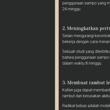
penggunaan sampo yang me
24 minggu.
2. Meningkatkan per
Selain mengurangi keronto
bekerja dengan cara merang
Sebuah studi yang diterbi
bahwa penggunaan sampo y
dalam waktu 8 minggu.
3. Membuat rambut le
Kafein juga dapat membantu
rambut dari kerusakan akiba
Radikal bebas adalah moleku