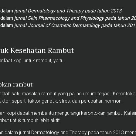
n dalam
jurnal Dermatology and Therapy pada tahun 2013
n dalam
jurnal Skin Pharmacology and Physiology pada tahun 2
n dalam
jurnal Journal of Cosmetic Dermatology pada tahun 201
tuk Kesehatan Rambut
faat kopi untuk rambut, yaitu:
tokan rambut
salah satu masalah rambut yang paling umum terjadi. Kerontok
ktor, seperti faktor genetik, stres, dan perubahan hormon.
lam kopi dapat membantu mengurangi kerontokan rambut. Kafei
but untuk tumbuh lebih aktif.
tkan dalam jurnal Dermatology and Therapy pada tahun 2013 m