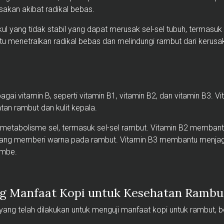
sakan akibat radikal bebas.
l yang tidak stabil yang dapat merusak sel-sel tubuh, termasuk 
 menetralkan radikal bebas dan melindungi rambut dari kerusa
ai vitamin B, seperti vitamin B1, vitamin B2, dan vitamin B3. V
n rambut dan kulit kepala.
metabolisme sel, termasuk sel-sel rambut. Vitamin B2 membantu
 yang memberi warna pada rambut. Vitamin B3 membantu menjag
ombe.
ng Manfaat Kopi untuk Kesehatan Rambu
 yang telah dilakukan untuk menguji manfaat kopi untuk rambut, 