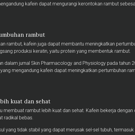
ngandung kafein dapat mengurangi kerontokan rambut sebes
tumbuhan rambut
kan rambut, kafein juga dapat membantu meningkatkan pertumbu
sang produksi keratin, yaitu protein yang membentuk rambut.
tkan dalam jurnal Skin Pharmacology and Physiology pada tahu
ang mengandung kafein dapat meningkatkan pertumbuhan ram
bih kuat dan sehat
 membuat rambut lebih kuat dan sehat. Kafein bekerja dengan 
t radikal bebas.
l yang tidak stabil yang dapat merusak sel-sel tubuh, termasuk 