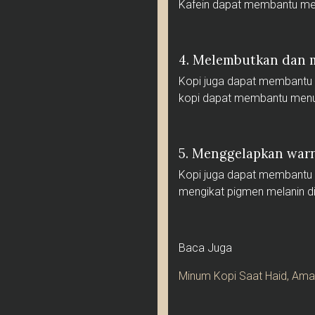
Kafein dapat membantu mene
4. Melembutkan dan 
Kopi juga dapat membantu 
kopi dapat membantu menut
5. Menggelapkan war
Kopi juga dapat membantu
mengikat pigmen melanin di
Baca Juga
Minum Kopi Saat Haid, Am