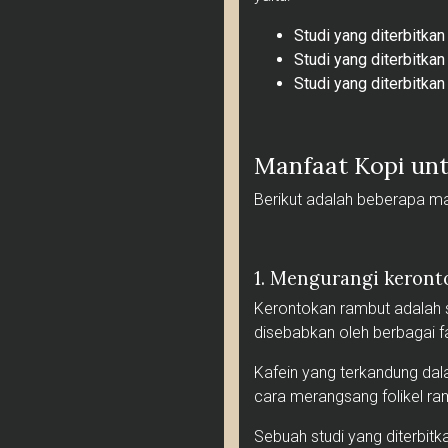
Studi yang diterbitka
Studi yang diterbitka
Studi yang diterbitka
Manfaat Kopi un
Berikut adalah beberapa man
1. Mengurangi keron
Kerontokan rambut adalah 
disebabkan oleh berbagai fa
Kafein yang terkandung da
cara merangsang folikel ram
Sebuah studi yang diterbi