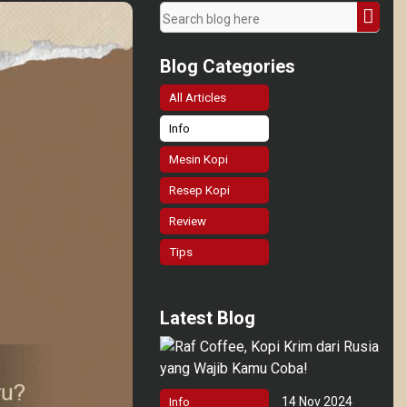
Blog Categories
All Articles
Info
Mesin Kopi
Resep Kopi
Review
Tips
Latest Blog
14 Nov 2024
Info