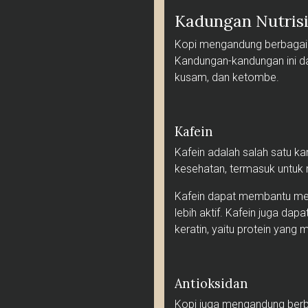
Kadungan Nutrisi
Kopi mengandung berbagai nu
Kandungan-kandungan ini d
kusam, dan ketombe.
Kafein
Kafein adalah salah satu ka
kesehatan, termasuk untuk 
Kafein dapat membantu men
lebih aktif. Kafein juga 
keratin, yaitu protein yan
Antioksidan
Kopi juga mengandung berba