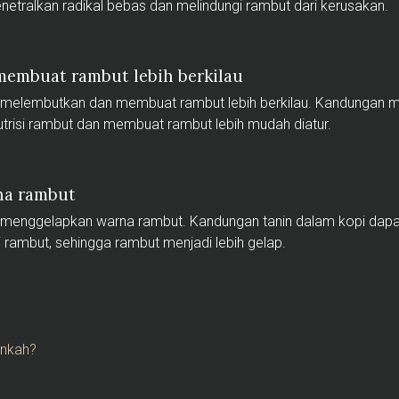
tralkan radikal bebas dan melindungi rambut dari kerusakan.
membuat rambut lebih berkilau
melembutkan dan membuat rambut lebih berkilau. Kandungan m
risi rambut dan membuat rambut lebih mudah diatur.
na rambut
 menggelapkan warna rambut. Kandungan tanin dalam kopi da
 rambut, sehingga rambut menjadi lebih gelap.
ankah?