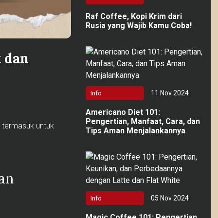
Raf Coffee, Kopi Krim dari
Rusia yang Wajib Kamu Coba!
 dan
11 Nov 2024
Info
Americano Diet 101:
Pengertian, Manfaat, Cara, dan
, termasuk untuk
Tips Aman Menjalankannya
an
05 Nov 2024
Info
Magic Coffee 101: Pengertian,