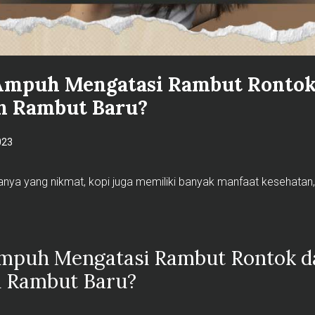
Ampuh Mengatasi Rambut Rontok
 Rambut Baru?
023
sanya yang nikmat, kopi juga memiliki banyak manfaat kesehatan
mpuh Mengatasi Rambut Rontok d
Rambut Baru?