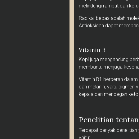
melindungi rambut dari keru
Radikal bebas adalah moleku
Antioksidan dapat membantu
Vitamin B
Kopi juga mengandung berbag
membantu menjaga kesehata
Vitamin B1 berperan dalam 
dan melanin, yaitu pigmen
kepala dan mencegah ket
Penelitian tenta
Terdapat banyak penelitian
yaitu: