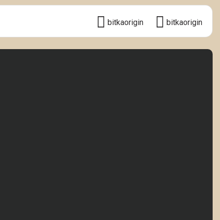
bitkaorigin
bitkaorigin