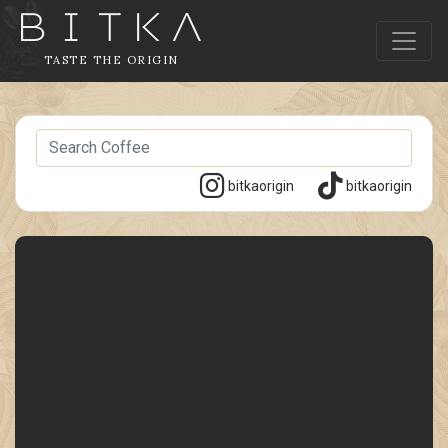
TASTE THE ORIGIN
bitkaorigin
bitkaorigin