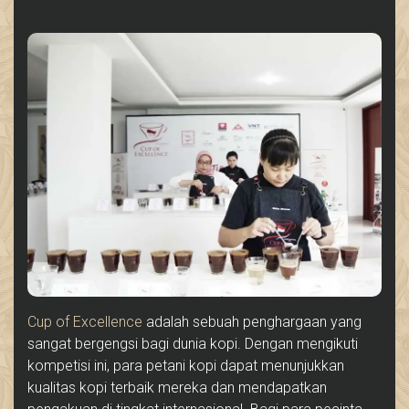
Cup of Excellence
adalah sebuah penghargaan yang
sangat bergengsi bagi dunia kopi. Dengan mengikuti
kompetisi ini, para petani kopi dapat menunjukkan
kualitas kopi terbaik mereka dan mendapatkan