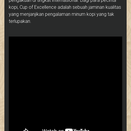
pengakuan di tingkat internasional. Bagi para pecinta
kopi, Cup of Excellence adalah sebuah jaminan kualitas
yang menjanjikan pengalaman minum kopi yang tak
terlupakan.