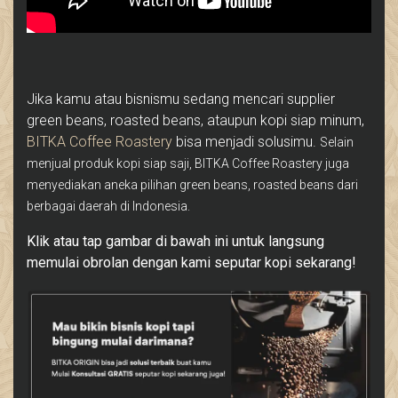
Jika kamu atau bisnismu sedang mencari supplier
green beans, roasted beans, ataupun kopi siap minum,
BITKA Coffee Roastery
bisa menjadi solusimu.
Selain
menjual produk kopi siap saji, BITKA Coffee Roastery juga
menyediakan aneka pilihan green beans, roasted beans dari
berbagai daerah di Indonesia.
Klik atau tap gambar di bawah ini untuk langsung
memulai obrolan dengan kami seputar kopi sekarang!