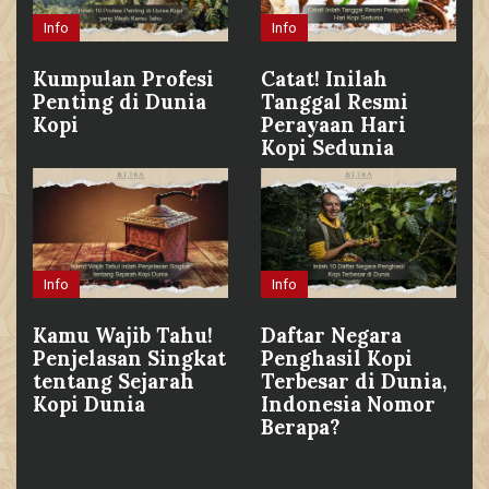
Info
Info
Kumpulan Profesi
Catat! Inilah
Penting di Dunia
Tanggal Resmi
Kopi
Perayaan Hari
Kopi Sedunia
Info
Info
Kamu Wajib Tahu!
Daftar Negara
Penjelasan Singkat
Penghasil Kopi
tentang Sejarah
Terbesar di Dunia,
Kopi Dunia
Indonesia Nomor
Berapa?