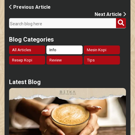
Previous Article
Next Article
Blog Categories
All Articles
Info
Mesin Kopi
Resep Kopi
Review
Tips
Latest Blog