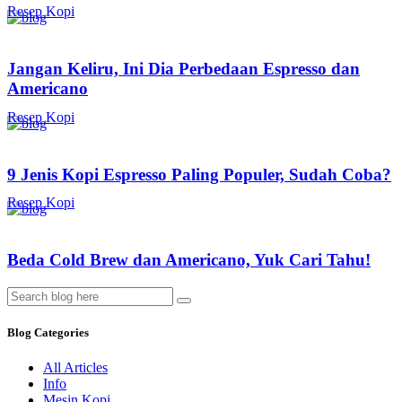
Resep Kopi
Jangan Keliru, Ini Dia Perbedaan Espresso dan
Americano
Resep Kopi
9 Jenis Kopi Espresso Paling Populer, Sudah Coba?
Resep Kopi
Beda Cold Brew dan Americano, Yuk Cari Tahu!
Blog Categories
All Articles
Info
Mesin Kopi