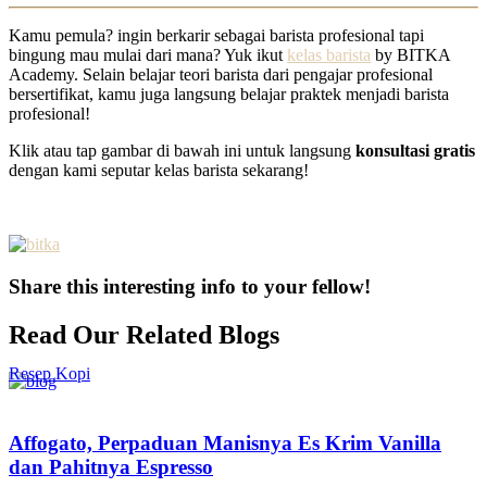
Kamu pemula? ingin berkarir sebagai barista profesional tapi
bingung mau mulai dari mana? Yuk ikut
kelas barista
by BITKA
Academy. Selain belajar teori barista dari pengajar profesional
bersertifikat, kamu juga langsung belajar praktek menjadi barista
profesional!
Klik atau tap gambar di bawah ini untuk langsung
konsultasi gratis
dengan kami seputar kelas barista sekarang!
Share this interesting info to your fellow!
Read Our Related Blogs
Resep Kopi
Affogato, Perpaduan Manisnya Es Krim Vanilla
dan Pahitnya Espresso