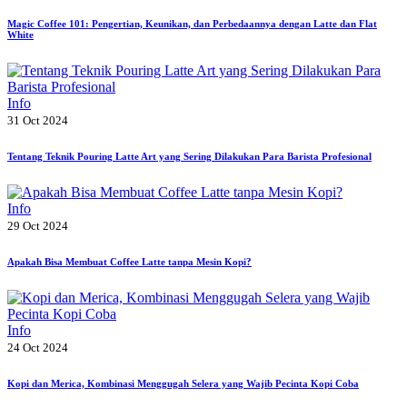
Magic Coffee 101: Pengertian, Keunikan, dan Perbedaannya dengan Latte dan Flat
White
Info
31 Oct 2024
Tentang Teknik Pouring Latte Art yang Sering Dilakukan Para Barista Profesional
Info
29 Oct 2024
Apakah Bisa Membuat Coffee Latte tanpa Mesin Kopi?
Info
24 Oct 2024
Kopi dan Merica, Kombinasi Menggugah Selera yang Wajib Pecinta Kopi Coba