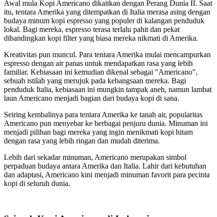
Awal mula Kopi Americano dikaitkan dengan Perang Dunia II. Saat
itu, tentara Amerika yang ditempatkan di Italia merasa asing dengan
budaya minum kopi espresso yang populer di kalangan penduduk
lokal. Bagi mereka, espresso terasa terlalu pahit dan pekat
dibandingkan kopi filter yang biasa mereka nikmati di Amerika.
Kreativitas pun muncul. Para tentara Amerika mulai mencampurkan
espresso dengan air panas untuk mendapatkan rasa yang lebih
familiar. Kebiasaan ini kemudian dikenal sebagai "Americano",
sebuah istilah yang merujuk pada kebangsaan mereka. Bagi
penduduk Italia, kebiasaan ini mungkin tampak aneh, namun lambat
laun Americano menjadi bagian dari budaya kopi di sana.
Seiring kembalinya para tentara Amerika ke tanah air, popularitas
Americano pun menyebar ke berbagai penjuru dunia. Minuman ini
menjadi pilihan bagi mereka yang ingin menikmati kopi hitam
dengan rasa yang lebih ringan dan mudah diterima.
Lebih dari sekadar minuman, Americano merupakan simbol
perpaduan budaya antara Amerika dan Italia. Lahir dari kebutuhan
dan adaptasi, Americano kini menjadi minuman favorit para pecinta
kopi di seluruh dunia.