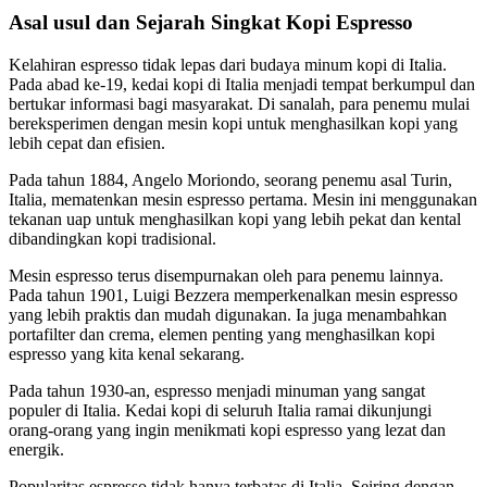
Asal usul dan Sejarah Singkat Kopi Espresso
Kelahiran espresso tidak lepas dari budaya minum kopi di Italia.
Pada abad ke-19, kedai kopi di Italia menjadi tempat berkumpul dan
bertukar informasi bagi masyarakat. Di sanalah, para penemu mulai
bereksperimen dengan mesin kopi untuk menghasilkan kopi yang
lebih cepat dan efisien.
Pada tahun 1884, Angelo Moriondo, seorang penemu asal Turin,
Italia, mematenkan mesin espresso pertama. Mesin ini menggunakan
tekanan uap untuk menghasilkan kopi yang lebih pekat dan kental
dibandingkan kopi tradisional.
Mesin espresso terus disempurnakan oleh para penemu lainnya.
Pada tahun 1901, Luigi Bezzera memperkenalkan mesin espresso
yang lebih praktis dan mudah digunakan. Ia juga menambahkan
portafilter dan crema, elemen penting yang menghasilkan kopi
espresso yang kita kenal sekarang.
Pada tahun 1930-an, espresso menjadi minuman yang sangat
populer di Italia. Kedai kopi di seluruh Italia ramai dikunjungi
orang-orang yang ingin menikmati kopi espresso yang lezat dan
energik.
Popularitas espresso tidak hanya terbatas di Italia. Seiring dengan