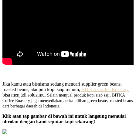
Jika kamu atau bisnismu sedang mencari supplier green beans,
roasted beans, ataupun kopi siap minum,
BITKA Coffee Roastery
bisa menjadi solusimu.
Selain menjual produk kopi siap saji, BITKA
Coffee Roastery juga menyediakan aneka pilihan green beans, roasted beans
dari berbagai daerah di Indonesia.
Klik atau tap gambar di bawah ini untuk langsung memulai
obrolan dengan kami seputar kopi sekarang!