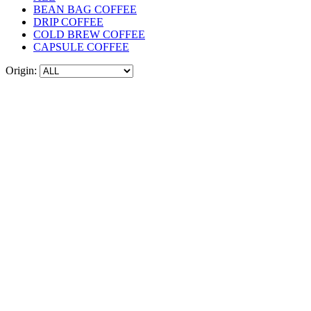
BEAN BAG COFFEE
DRIP COFFEE
COLD BREW COFFEE
CAPSULE COFFEE
Origin: