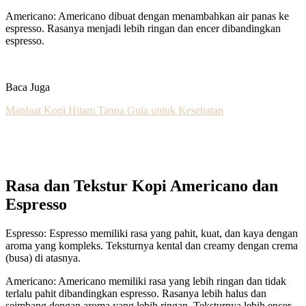
Americano: Americano dibuat dengan menambahkan air panas ke
espresso. Rasanya menjadi lebih ringan dan encer dibandingkan
espresso.
Baca Juga
Manfaat Kopi Hitam Tanpa Gula untuk Kesehatan
Rasa dan Tekstur Kopi Americano dan
Espresso
Espresso: Espresso memiliki rasa yang pahit, kuat, dan kaya dengan
aroma yang kompleks. Teksturnya kental dan creamy dengan crema
(busa) di atasnya.
Americano: Americano memiliki rasa yang lebih ringan dan tidak
terlalu pahit dibandingkan espresso. Rasanya lebih halus dan
seimbang dengan aroma yang lebih ringan. Teksturnya lebih encer